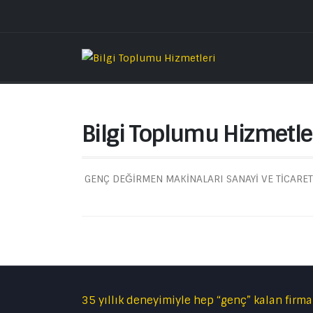
Bilgi Toplumu Hizmetle
GENÇ DEĞİRMEN MAKİNALARI SANAYİ VE TİCARET A
35 yıllık deneyimiyle hep “genç” kalan firma