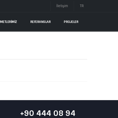
İletişim
TR
ZMETLERİMİZ
REFERANSLAR
PROJELER
+90 444 08 94