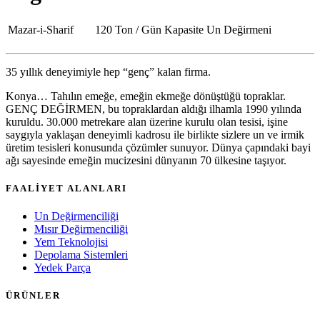
Mazar-i-Sharif
120 Ton / Gün Kapasite Un Değirmeni
35 yıllık deneyimiyle hep “genç” kalan firma.
Konya… Tahılın emeğe, emeğin ekmeğe dönüştüğü topraklar.
GENÇ DEĞİRMEN, bu topraklardan aldığı ilhamla 1990 yılında
kuruldu. 30.000 metrekare alan üzerine kurulu olan tesisi, işine
saygıyla yaklaşan deneyimli kadrosu ile birlikte sizlere un ve irmik
üretim tesisleri konusunda çözümler sunuyor. Dünya çapındaki bayi
ağı sayesinde emeğin mucizesini dünyanın 70 ülkesine taşıyor.
FAALİYET ALANLARI
Un Değirmenciliği
Mısır Değirmenciliği
Yem Teknolojisi
Depolama Sistemleri
Yedek Parça
ÜRÜNLER