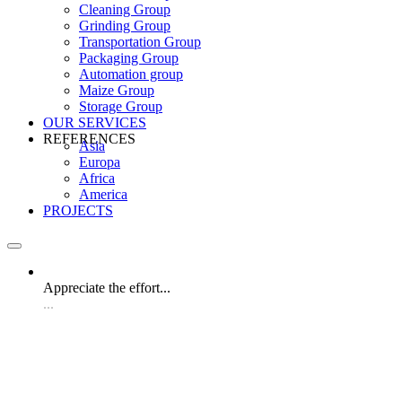
Cleaning Group
Grinding Group
Transportation Group
Packaging Group
Automation group
Maize Group
Storage Group
OUR SERVICES
REFERENCES
Asia
Europa
Africa
America
PROJECTS
Appreciate the effort...
...