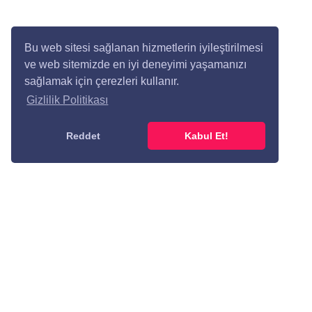
Bu web sitesi sağlanan hizmetlerin iyileştirilmesi
ve web sitemizde en iyi deneyimi yaşamanızı
sağlamak için çerezleri kullanır.
Gizlilik Politikası
Reddet
Kabul Et!