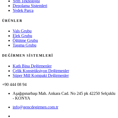
Yem Teknolojisi
Depolama Sistemleri
Yedek Parça
ÜRÜNLER
Vals Grubu
Elek Grubu
Öğütme Grubu
Taşıma Grubu
DEĞİRMEN SİSTEMLERİ
Katlı Bina Değirmenler
Çelik Konstrüksiyon Değirmenler
Süper Mill Kompakt Değirmenler
+90 444 08 94
Aşağıpınarbaşı Mah. Ankara Cad. No 245 pk 42250 Selçuklu
- KONYA
info@gencdegirmen.com.tr