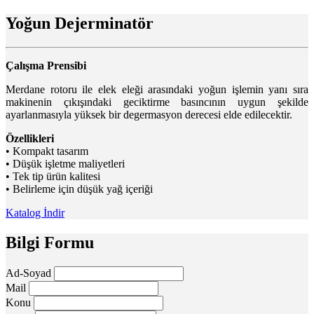
Yoğun Dejerminatör
Çalışma Prensibi
Merdane rotoru ile elek eleği arasındaki yoğun işlemin yanı sıra
makinenin çıkışındaki geciktirme basıncının uygun şekilde
ayarlanmasıyla yüksek bir degermasyon derecesi elde edilecektir.
Özellikleri
• Kompakt tasarım
• Düşük işletme maliyetleri
• Tek tip ürün kalitesi
• Belirleme için düşük yağ içeriği
Katalog İndir
Bilgi Formu
Ad-Soyad
Mail
Konu