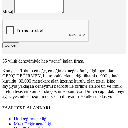
Mesaj
Gönder
35 yıllık deneyimiyle hep “genç” kalan firma.
Konya… Tahılın emeğe, emeğin ekmeğe dönüştüğü topraklar.
GENÇ DEĞİRMEN, bu topraklardan aldığı ilhamla 1990 yılında
kuruldu. 30.000 metrekare alan üzerine kurulu olan tesisi, işine
saygıyla yaklaşan deneyimli kadrosu ile birlikte sizlere un ve irmik
üretim tesisleri konusunda çözümler sunuyor. Dünya çapındaki bayi
ağı sayesinde emeğin mucizesini dünyanın 70 ülkesine taşıyor.
FAALİYET ALANLARI
Un Değirmenciliği
Mısır Değirmenciliği