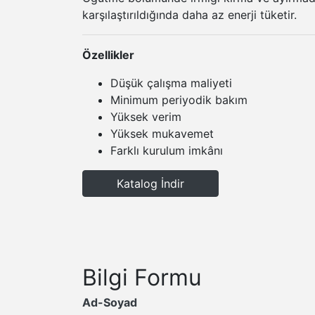
karşılaştırıldığında daha az enerji tüketir.
Özellikler
Düşük çalışma maliyeti
Minimum periyodik bakım
Yüksek verim
Yüksek mukavemet
Farklı kurulum imkânı
Katalog İndir
Bilgi Formu
Ad-Soyad