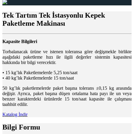
Tek Tartım Tek İstasyonlu Kepek
Paketleme Makinası
Kapasite Bilgileri
Torbalanacak ürüne ve istenen toleransa göre değişmekle birlikte
aşağıdaki paketleme hızı ile ilgili değerler sistemin kapasitesi
hakkında bir bilgi verecektir.
• 15 kg’lık Paketlemelerde 5,25 ton/saat
• 40 kg’lık Paketlemelerde 15 ton/saat
50 kg’lık paketlemelerde paket başına tolerans ±0,15 kg arasında
değişir. Ayrıca, paket başına düşen ortalama hata payı ile un veya
benzer karakterdeki ürünlerde 15 ton/saat kapasite ile çalışması
taahhüt edilir.
Katalog İndir
Bilgi Formu