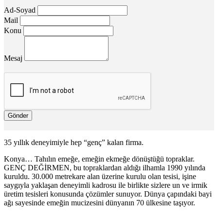
Ad-Soyad
Mail
Konu
Mesaj
Gönder
35 yıllık deneyimiyle hep “genç” kalan firma.
Konya… Tahılın emeğe, emeğin ekmeğe dönüştüğü topraklar.
GENÇ DEĞİRMEN, bu topraklardan aldığı ilhamla 1990 yılında
kuruldu. 30.000 metrekare alan üzerine kurulu olan tesisi, işine
saygıyla yaklaşan deneyimli kadrosu ile birlikte sizlere un ve irmik
üretim tesisleri konusunda çözümler sunuyor. Dünya çapındaki bayi
ağı sayesinde emeğin mucizesini dünyanın 70 ülkesine taşıyor.