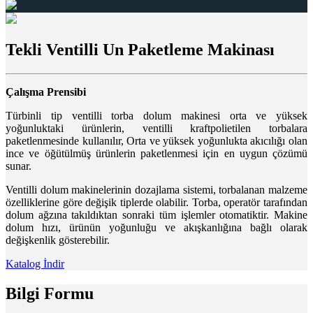
Tekli Ventilli Un Paketleme Makinası
Çalışma Prensibi
Türbinli tip ventilli torba dolum makinesi orta ve yüksek
yoğunluktaki ürünlerin, ventilli kraftpolietilen torbalara
paketlenmesinde kullanılır, Orta ve yüksek yoğunlukta akıcılığı olan
ince ve öğütülmüş ürünlerin paketlenmesi için en uygun çözümü
sunar.
Ventilli dolum makinelerinin dozajlama sistemi, torbalanan malzeme
özelliklerine göre değişik tiplerde olabilir. Torba, operatör tarafından
dolum ağzına takıldıktan sonraki tüm işlemler otomatiktir. Makine
dolum hızı, ürünün yoğunluğu ve akışkanlığına bağlı olarak
değişkenlik gösterebilir.
Katalog İndir
Bilgi Formu