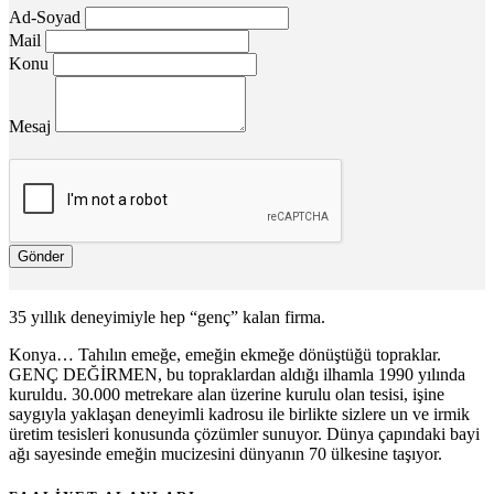
Ad-Soyad
Mail
Konu
Mesaj
Gönder
35 yıllık deneyimiyle hep “genç” kalan firma.
Konya… Tahılın emeğe, emeğin ekmeğe dönüştüğü topraklar.
GENÇ DEĞİRMEN, bu topraklardan aldığı ilhamla 1990 yılında
kuruldu. 30.000 metrekare alan üzerine kurulu olan tesisi, işine
saygıyla yaklaşan deneyimli kadrosu ile birlikte sizlere un ve irmik
üretim tesisleri konusunda çözümler sunuyor. Dünya çapındaki bayi
ağı sayesinde emeğin mucizesini dünyanın 70 ülkesine taşıyor.