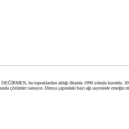
İRMEN, bu topraklardan aldığı ilhamla 1990 yılında kuruldu. 30.000 
onusunda çözümler sunuyor. Dünya çapındaki bayi ağı sayesinde emeğin m